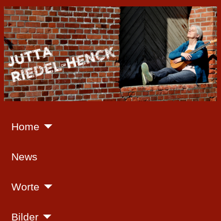
Home
News
Worte
Bilder