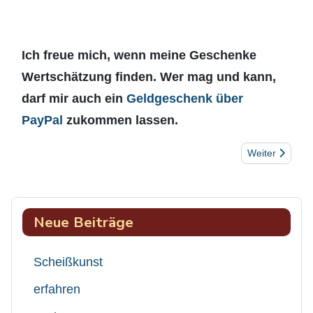
Ich freue mich, wenn meine Geschenke
Wertschätzung finden. Wer mag und kann,
darf mir auch ein
Geldgeschenk über
PayPal
zukommen lassen.
Nächster Beitr
Weiter
Neue Beiträge
Scheißkunst
erfahren