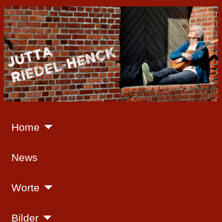
Home
News
Worte
Bilder