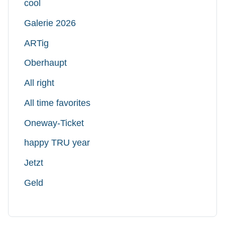
cool
Galerie 2026
ARTig
Oberhaupt
All right
All time favorites
Oneway-Ticket
happy TRU year
Jetzt
Geld