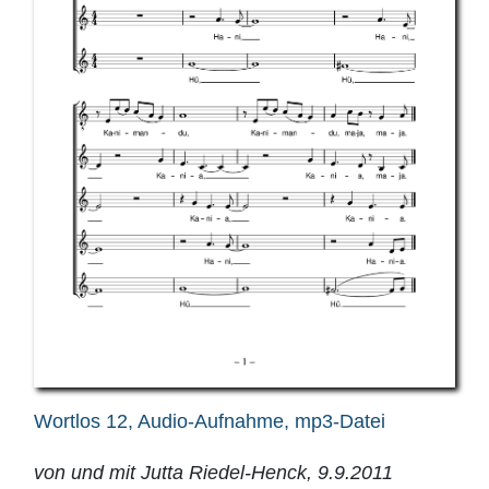
Wortlos 12, Audio-Aufnahme, mp3-Datei
von und mit Jutta Riedel-Henck, 9.9.2011