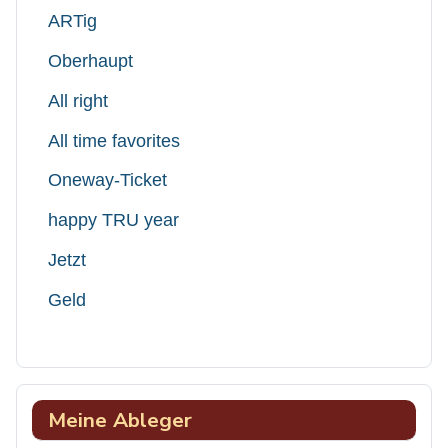
ARTig
Oberhaupt
All right
All time favorites
Oneway-Ticket
happy TRU year
Jetzt
Geld
Meine Ableger