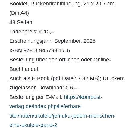
Booklet, Rückendrahtbindung, 21 x 29,7 cm
(Din A4)
48 Seiten
Ladenpreis: € 12,–
Erscheinungsjahr: September, 2025
ISBN 978-3-945793-17-6
Bestellung über den örtlichen oder Online-
Buchhandel
Auch als E-Book (pdf-Datei: 7.32 MB); Drucken:
zugelassen Download: € 6,–
Bestellung per E-Mail:
https://kompost-
verlag.de/index.php/lieferbare-
titel/noten/ukulele/jemuku-jedem-menschen-
eine-ukulele-band-2