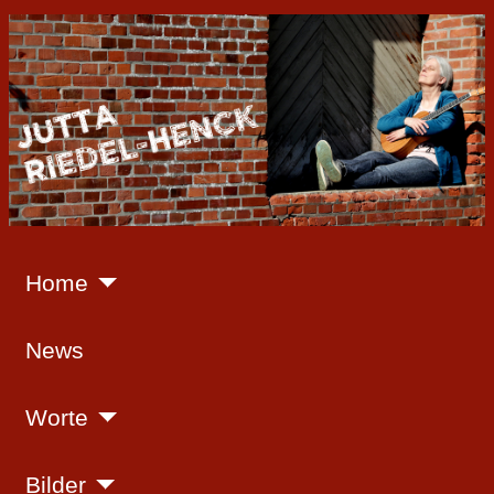
Home
News
Worte
Bilder