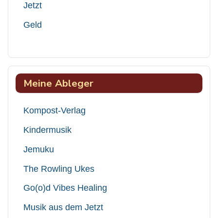
Jetzt
Geld
Meine Ableger
Kompost-Verlag
Kindermusik
Jemuku
The Rowling Ukes
Go(o)d Vibes Healing
Musik aus dem Jetzt