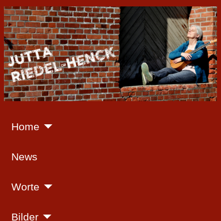
Home
News
Worte
Bilder