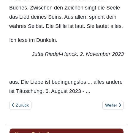
Buches. Zwischen den Zeichen singt die Seele
das Lied deines Seins. Aus allem spricht dein
wahres Selbst. Die Stille ist laut. Sie lautet alles.
Ich lese im Dunkeln.
Jutta Riedel-Henck, 2. November 2023
aus: Die Liebe ist bedingungslos ... alles andere
ist Täuschung. 6. August 2023 - ...
Vorheriger Beitrag: E-go E-motion
Nächster Beitr
Zurück
Weiter