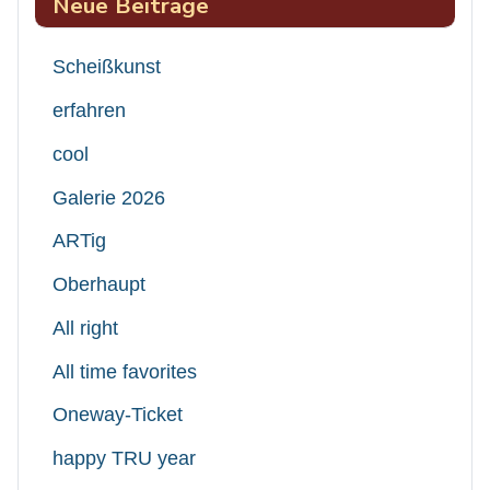
Neue Beiträge
Scheißkunst
erfahren
cool
Galerie 2026
ARTig
Oberhaupt
All right
All time favorites
Oneway-Ticket
happy TRU year